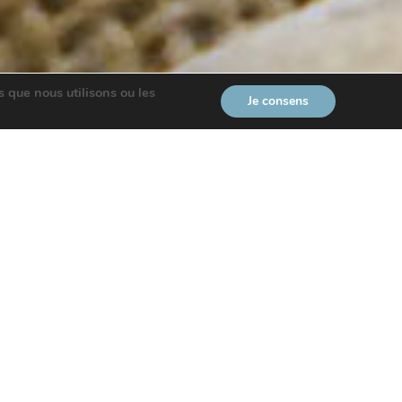
s que nous utilisons ou les
Je consens