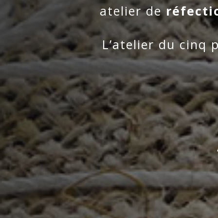
atelier de
réfecti
L’atelier du cinq 