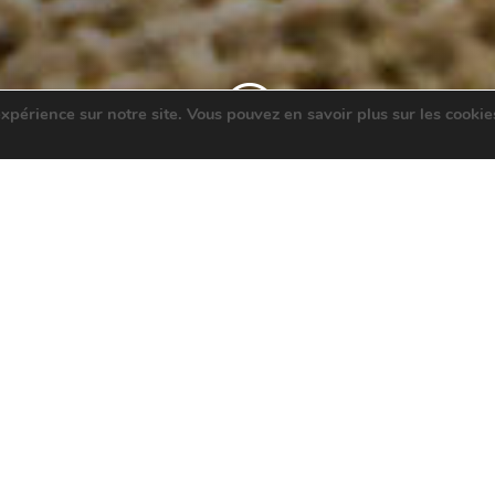
;
expérience sur notre site. Vous pouvez en savoir plus sur les cookie